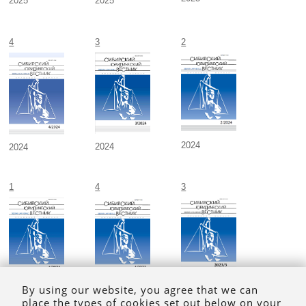
2025
2025
4
3
2
2024
2024
2024
1
4
3
By using our website, you agree that we can
2023
2024
2023
place the types of cookies set out below on your