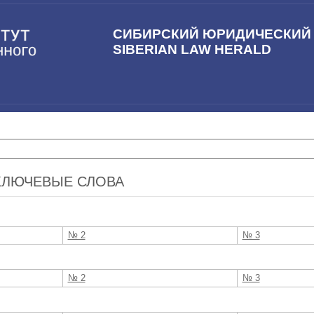
СИБИРСКИЙ ЮРИДИЧЕСКИЙ
SIBERIAN LAW HERALD
КЛЮЧЕВЫЕ СЛОВА
№ 2
№ 3
№ 2
№ 3