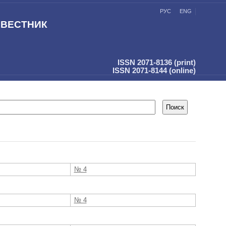
РУС
ENG
 ВЕСТНИК
ISSN 2071-8136 (print)
ISSN 2071-8144 (online)
№ 4
№ 4