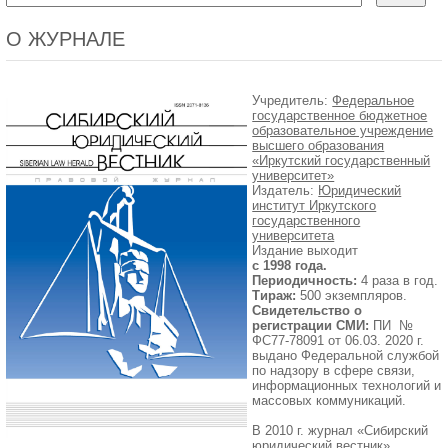
О ЖУРНАЛЕ
Учредитель:
Федеральное
государственное бюджетное
образовательное учреждение
высшего образования
«Иркутский государственный
университет»
Издатель:
Юридический
институт Иркутского
государственного
университета
Издание выходит
с 1998 года.
Периодичность:
4 раза в год.
Тираж:
500 экземпляров.
Свидетельство о
регистрации СМИ:
ПИ №
ФС77-78091 от 06.03. 2020 г.
выдано Федеральной службой
по надзору в сфере связи,
информационных технологий и
массовых коммуникаций.
В 2010 г. журнал «Сибирский
юридический вестник»